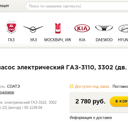
мация
ГАЗ
УАЗ
МОСКВИЧ, ИЖ
KIA
DAEWOO
HYUN
ель:
СОАТЭ
Доступно под заказ.
Поставка 
0400808
2 780 руб.
В КО
Информация о доставке