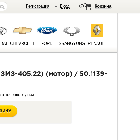
Регистрация
Вход
Корзина
DAI
CHEVROLET
FORD
SSANGYONG
RENAULT
в течение 7 дней
РЗИНУ