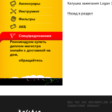
Катушка зажигания Logan 1,4
Аксессуары
Инструмент
Назад в раздел
Фильтры
АКБ
Спецпредложения
Рекомендуем купить
диплом магистра
онлайн с доставкой на
дом,
обращайтесь
ВАЗ
ГАЗ
УАЗ
МОСКВИЧ, ИЖ
K
SSANGYONG
RENAULT