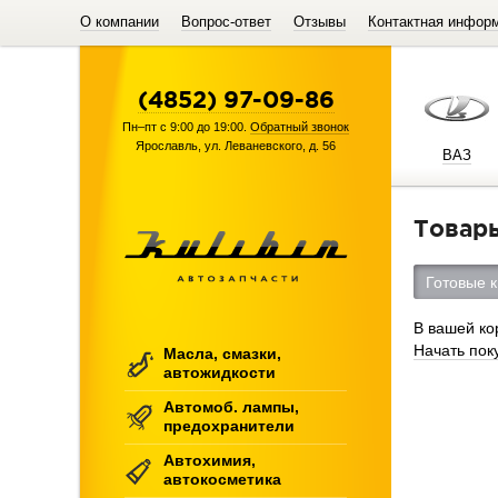
О компании
Вопрос-ответ
Отзывы
Контактная инфор
(4852) 97-09-86
Пн–пт с 9:00 до 19:00.
Обратный звонок
Ярославль
,
ул. Леваневского, д. 56
ВАЗ
Товар
Готовые к
В вашей ко
Начать пок
Масла, смазки,
автожидкости
Автомоб. лампы,
предохранители
Автохимия,
автокосметика