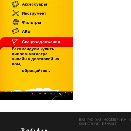
Аксессуары
Инструмент
Фильтры
АКБ
Спецпредложения
Рекомендуем купить
диплом магистра
онлайн с доставкой на
дом,
обращайтесь
ВАЗ
ГАЗ
УАЗ
МОСКВИЧ, ИЖ
K
SSANGYONG
RENAULT