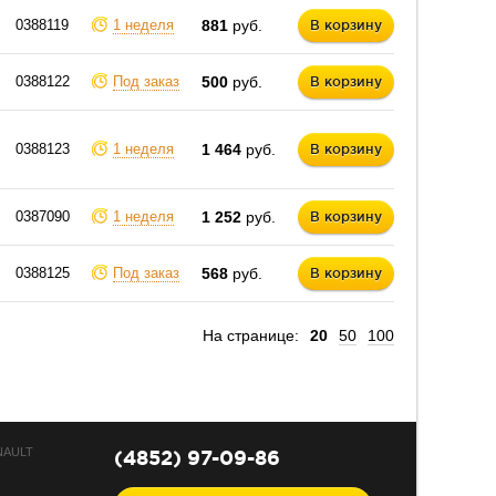
0388119
1 неделя
881
руб.
В корзину
0388122
Под заказ
500
руб.
В корзину
0388123
1 неделя
1 464
руб.
В корзину
0387090
1 неделя
1 252
руб.
В корзину
0388125
Под заказ
568
руб.
В корзину
На странице:
20
50
100
NAULT
(4852) 97-09-86