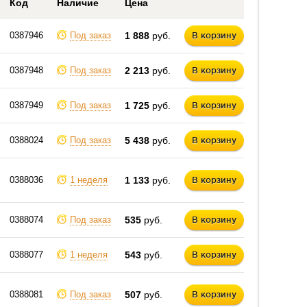
Код
Наличие
Цена
0387946
Под заказ
1 888
руб.
В корзину
0387948
Под заказ
2 213
руб.
В корзину
0387949
Под заказ
1 725
руб.
В корзину
0388024
Под заказ
5 438
руб.
В корзину
0388036
1 неделя
1 133
руб.
В корзину
0388074
Под заказ
535
руб.
В корзину
0388077
1 неделя
543
руб.
В корзину
0388081
Под заказ
507
руб.
В корзину