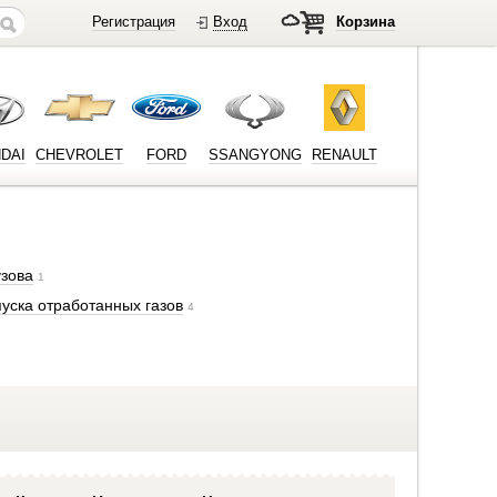
Регистрация
Вход
Корзина
DAI
CHEVROLET
FORD
SSANGYONG
RENAULT
зова
1
уска отработанных газов
4