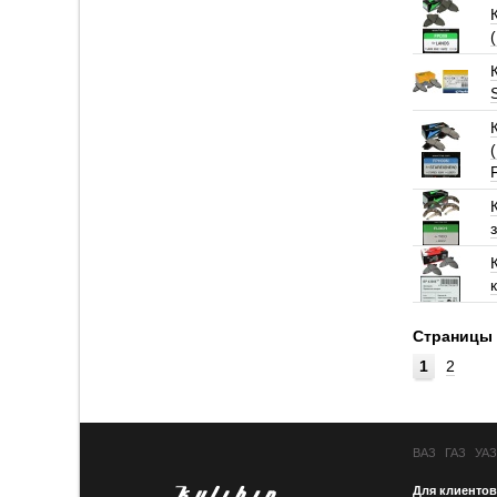
Страницы
1
2
ВАЗ
ГАЗ
УАЗ
Для клиентов