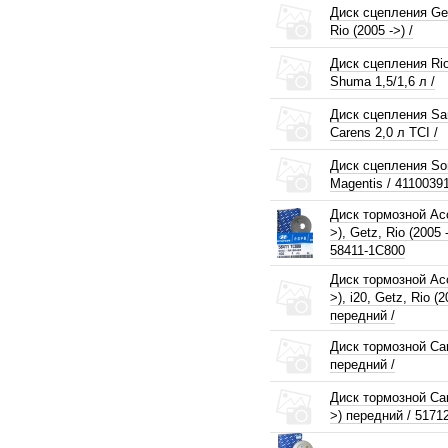
Диск сцепления Get
Rio (2005 ->) /
Диск сцепления Rio
Shuma 1,5/1,6 л /
Диск сцепления Sa
Carens 2,0 л TCI /
Диск сцепления Son
Magentis / 4110039
Диск тормозной Acc
>), Getz, Rio (2005 
58411-1C800
Диск тормозной Acc
>), i20, Getz, Rio (2
передний /
Диск тормозной Ca
передний /
Диск тормозной Carn
>) передний / 5171