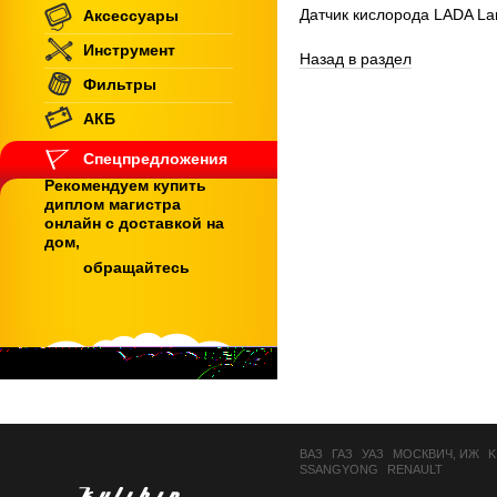
Датчик кислорода LADA La
Аксессуары
Инструмент
Назад в раздел
Фильтры
АКБ
Спецпредложения
Рекомендуем купить
диплом магистра
онлайн с доставкой на
дом,
обращайтесь
ВАЗ
ГАЗ
УАЗ
МОСКВИЧ, ИЖ
K
SSANGYONG
RENAULT