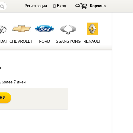
Регистрация
Вход
Корзина
DAI
CHEVROLET
FORD
SSANGYONG
RENAULT
/
 более 7 дней
ИНУ