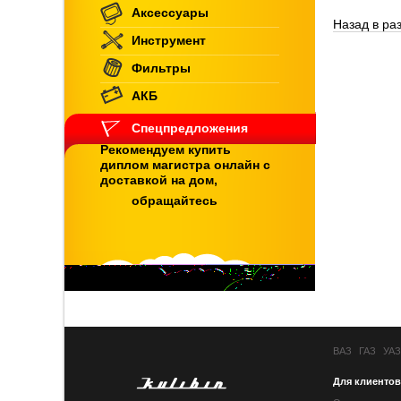
Аксессуары
Назад в ра
Инструмент
Фильтры
АКБ
Спецпредложения
Рекомендуем купить
диплом магистра онлайн с
доставкой на дом,
обращайтесь
ВАЗ
ГАЗ
УАЗ
Для клиентов