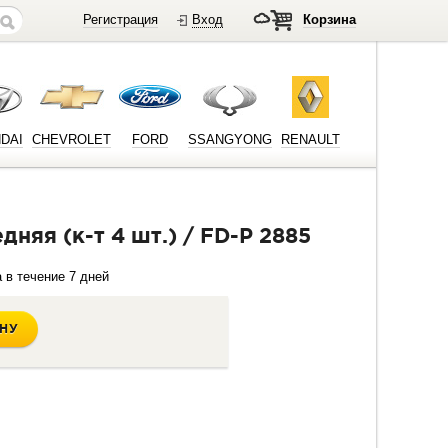
Регистрация
Вход
Корзина
DAI
CHEVROLET
FORD
SSANGYONG
RENAULT
дняя (к-т 4 шт.) / FD-P 2885
в течение 7 дней
ИНУ