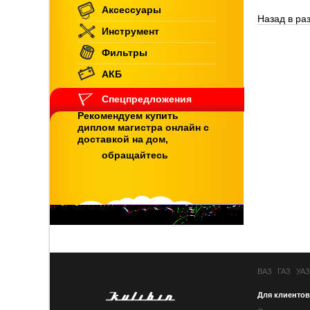
Аксессуары
Назад в ра
Инструмент
Фильтры
АКБ
Спецпредложения
Рекомендуем купить
диплом магистра онлайн с
доставкой на дом,
обращайтесь
ВАЗ
ГАЗ
УАЗ
Для клиентов