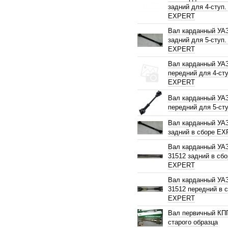
задний для 4-ступ
EXPERT
Вал карданный УА
задний для 5-ступ
EXPERT
Вал карданный УА
передний для 4-ст
EXPERT
Вал карданный УА
передний для 5-ст
Вал карданный УА
задний в сборе E
Вал карданный УАЗ
31512 задний в сбо
EXPERT
Вал карданный УАЗ
31512 передний в 
EXPERT
Вал первичный КП
старого образца