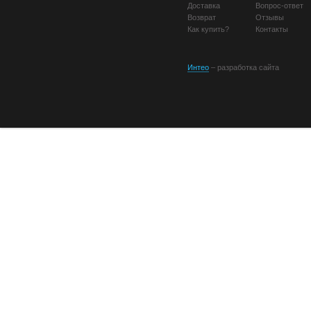
Доставка
Вопрос-ответ
Возврат
Отзывы
Как купить?
Контакты
Интео
– разработка сайта