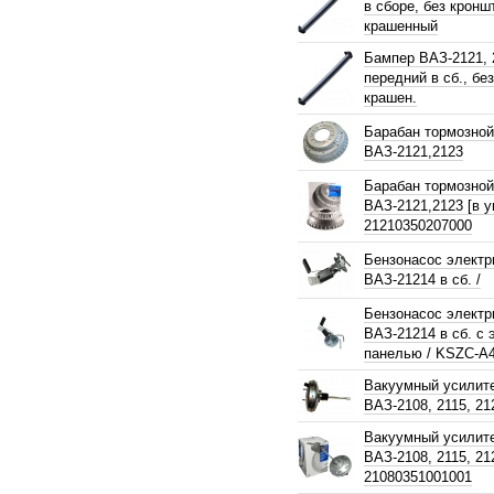
в сборе, без кронш
крашенный
Бампер ВАЗ-2121, 
передний в сб., без
крашен.
Барабан тормозной
ВАЗ-2121,2123
Барабан тормозной
ВАЗ-2121,2123 [в у
21210350207000
Бензонасос электр
ВАЗ-21214 в сб. /
Бензонасос электр
ВАЗ-21214 в сб. с 
панелью / KSZC-A
Вакуумный усилит
ВАЗ-2108, 2115, 21
Вакуумный усилит
ВАЗ-2108, 2115, 21
21080351001001