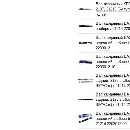
Вал вторичный КП
2107, 21213 (5-сту
голый
Вал карданный ВАЗ
в сборе / 21214-22
Вал карданный ВА
передний в сборе /
2203012
Вал карданный ВА
передний в сборе /
2203012-10
Вал карданный ВА
задний, 2123 в сбо
ШРУСах) / 21214-2
Вал карданный ВА
задний, 2123 в сбо
ШРУСах) / 21214-2
Вал карданный ВА
передний в сборе 
21214-2203012-00