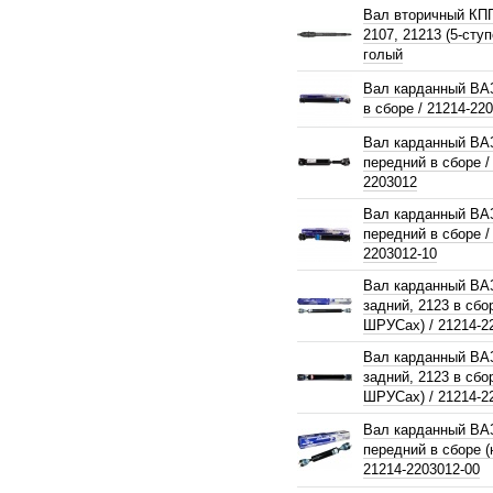
Вал вторичный КП
2107, 21213 (5-сту
голый
Вал карданный ВАЗ
в сборе / 21214-22
Вал карданный ВА
передний в сборе /
2203012
Вал карданный ВА
передний в сборе /
2203012-10
Вал карданный ВА
задний, 2123 в сбо
ШРУСах) / 21214-2
Вал карданный ВА
задний, 2123 в сбо
ШРУСах) / 21214-2
Вал карданный ВА
передний в сборе 
21214-2203012-00