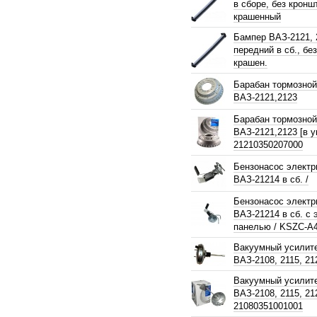
в сборе, без кронш
крашенный
Бампер ВАЗ-2121, 
передний в сб., без
крашен.
Барабан тормозной
ВАЗ-2121,2123
Барабан тормозной
ВАЗ-2121,2123 [в у
21210350207000
Бензонасос электр
ВАЗ-21214 в сб. /
Бензонасос электр
ВАЗ-21214 в сб. с 
панелью / KSZC-A
Вакуумный усилит
ВАЗ-2108, 2115, 21
Вакуумный усилит
ВАЗ-2108, 2115, 21
21080351001001