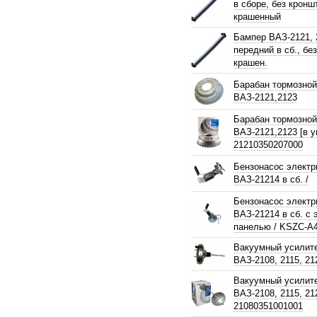
в сборе, без кронш
крашенный
Бампер ВАЗ-2121, 
передний в сб., без
крашен.
Барабан тормозной
ВАЗ-2121,2123
Барабан тормозной
ВАЗ-2121,2123 [в у
21210350207000
Бензонасос электр
ВАЗ-21214 в сб. /
Бензонасос электр
ВАЗ-21214 в сб. с 
панелью / KSZC-A
Вакуумный усилит
ВАЗ-2108, 2115, 21
Вакуумный усилит
ВАЗ-2108, 2115, 21
21080351001001