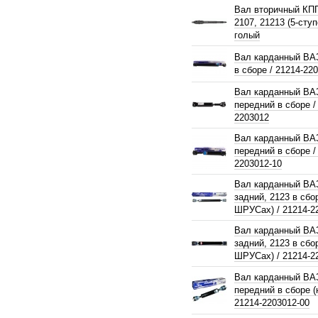
Вал вторичный КП
2107, 21213 (5-сту
голый
Вал карданный ВАЗ
в сборе / 21214-22
Вал карданный ВА
передний в сборе /
2203012
Вал карданный ВА
передний в сборе /
2203012-10
Вал карданный ВА
задний, 2123 в сбо
ШРУСах) / 21214-2
Вал карданный ВА
задний, 2123 в сбо
ШРУСах) / 21214-2
Вал карданный ВА
передний в сборе 
21214-2203012-00