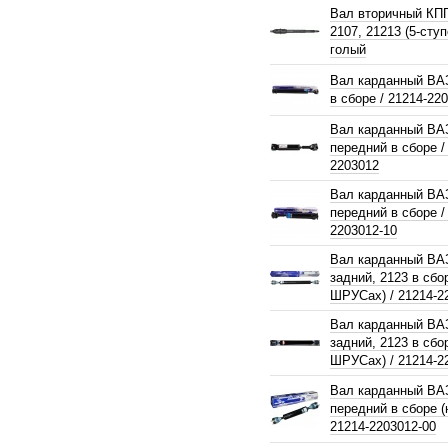
Вал вторичный КП
2107, 21213 (5-сту
голый
Вал карданный ВАЗ
в сборе / 21214-22
Вал карданный ВА
передний в сборе /
2203012
Вал карданный ВА
передний в сборе /
2203012-10
Вал карданный ВА
задний, 2123 в сбо
ШРУСах) / 21214-2
Вал карданный ВА
задний, 2123 в сбо
ШРУСах) / 21214-2
Вал карданный ВА
передний в сборе 
21214-2203012-00