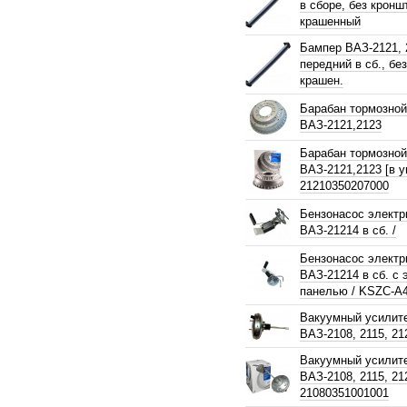
в сборе, без кронш
крашенный
Бампер ВАЗ-2121, 
передний в сб., без
крашен.
Барабан тормозной
ВАЗ-2121,2123
Барабан тормозной
ВАЗ-2121,2123 [в у
21210350207000
Бензонасос электр
ВАЗ-21214 в сб. /
Бензонасос электр
ВАЗ-21214 в сб. с 
панелью / KSZC-A
Вакуумный усилит
ВАЗ-2108, 2115, 21
Вакуумный усилит
ВАЗ-2108, 2115, 21
21080351001001